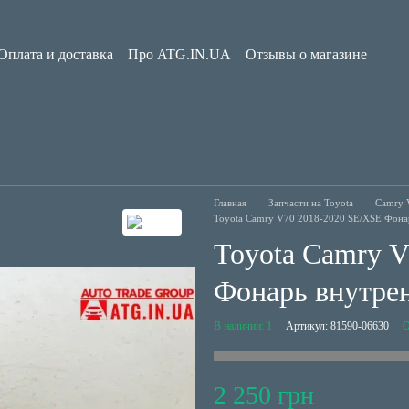
Оплата и доставка
Про ATG.IN.UA
Отзывы о магазине
Обмен и возврат
Пользовательское соглашение
Блог
Главная
Запчасти на Toyota
Camry 
Toyota Camry V70 2018-2020 SE/XSE Фона
Toyota Camry 
Фонарь внутре
В наличии: 1
Артикул: 81590-06630
О
2 250 грн