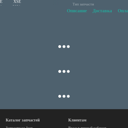
Тип запчасти
Описание
Доставка
Опла
Каталог запчастей
Клиентам
Запчасти на Jeep
Вход в личный кабинет