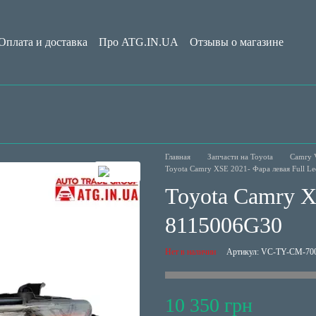
Оплата и доставка
Про ATG.IN.UA
Отзывы о магазине
Обмен и возврат
Пользовательское соглашение
Блог
Главная
Запчасти на Toyota
Camry 
Toyota Camry XSE 2021- Фара левая Full 
Toyota Camry X
8115006G30
Нет в наличии
Артикул: VC-TY-CM-70
10 350 грн