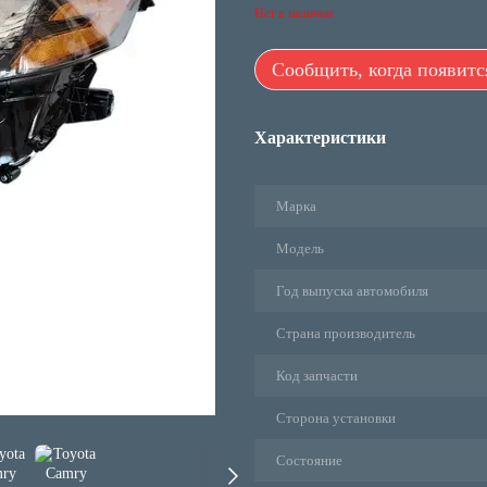
Нет в наличии
Сообщить, когда появитс
Характеристики
Марка
Модель
Год выпуска автомобиля
Страна производитель
Код запчасти
Сторона установки
Состояние