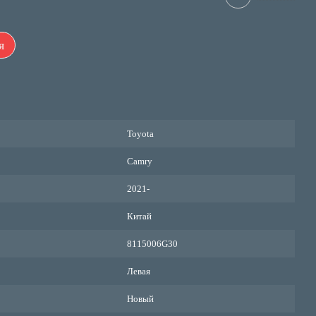
я
Toyota
Camry
2021-
Китай
8115006G30
Левая
Новый