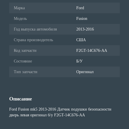
Марка
Ford
Модель
Fusion
Год выпуска автомобиля
2013-2016
Страна производитель
США
Код запчасти
F2GT-14C676-AA
Состояние
Б/У
Тип запчасти
Оригинал
Описание
Ford Fusion mk5 2013-2016 Датчик подушки безопасности
дверь левая оригинал б/у F2GT-14C676-AA