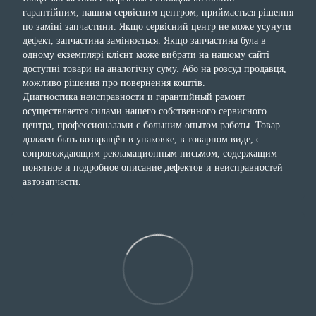
гарантійним, нашим сервісним центром, приймається рішення
по заміні запчастини. Якщо сервісний центр не може усунути
дефект, запчастина замінюється. Якщо запчастина була в
одному екземплярі клієнт може вибрати на нашому сайті
доступні товари на аналогічну суму. Або на розсуд продавця,
можливо рішення про повернення коштів.
Диагностика неисправности и гарантийный ремонт
осуществляется силами нашего собственного сервисного
центра, профессионалами с большим опытом работы. Товар
должен быть возвращён в упаковке, в товарном виде, с
сопровождающим рекламационным письмом, содержащим
понятное и подробное описание дефектов и неисправностей
автозапчасти.