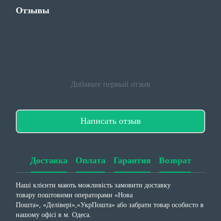
Отзывы
Добавьте первый отзыв
Написать отзыв
Доставка
Оплата
Гарантия
Возврат
Наші клієнти мають можливість замовити доставку
товару поштовими операторами «Нова
Пошта», «Делівері»,«УкрПошта» або забрати товар особисто в
нашому офісі в м. Одеса.