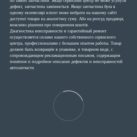
по заміні запчастини. Якщо сервісний центр не може усунути
дефект, запчастина замінюється. Якщо запчастина була в
одному екземплярі клієнт може вибрати на нашому сайті
доступні товари на аналогічну суму. Або на розсуд продавця,
можливо рішення про повернення коштів.
Диагностика неисправности и гарантийный ремонт
осуществляется силами нашего собственного сервисного
центра, профессионалами с большим опытом работы. Товар
должен быть возвращён в упаковке, в товарном виде, с
сопровождающим рекламационным письмом, содержащим
понятное и подробное описание дефектов и неисправностей
автозапчасти.