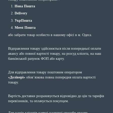
Нова Пошта
Delivery
УкрПошта
Meest Пошта
або забрати товар особисто в нашому офісі в м. Одеса.
Відправлення товару здійснюється після попередньої оплати
авансу або повної вартості товару, на розсуд клієнта, на наш
банківський рахунок ФОП або карту.
Для відправлення товару поштовим оператором
«Делівері»
обов’язкова повна попередня оплата вартості
товару.
Вартість доставки розраховується відповідно до цін та тарифів
перевізників, та оплачується покупцем.
Для нашіх клієнтів наявні наступні способи оплати