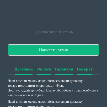
Добавьте первый отзыв
Написать отзыв
Доставка
Оплата
Гарантия
Возврат
Наші клієнти мають можливість замовити доставку
товару поштовими операторами «Нова
Пошта», «Делівері»,«УкрПошта» або забрати товар особисто в
нашому офісі в м. Одеса.
Наші клієнти мають можливість замовити доставку
товару поштовими операторами :