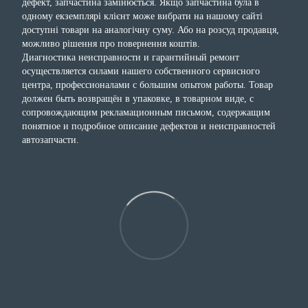
дефект, запчастина замінюється. Якщо запчастина була в
одному екземплярі клієнт може вибрати на нашому сайті
доступні товари на аналогічну суму. Або на розсуд продавця,
можливо рішення про повернення коштів.
Диагностика неисправности и гарантийный ремонт
осуществляется силами нашего собственного сервисного
центра, профессионалами с большим опытом работы. Товар
должен быть возвращён в упаковке, в товарном виде, с
сопровождающим рекламационным письмом, содержащим
понятное и подробное описание дефектов и неисправностей
автозапчасти.