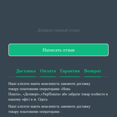
Добавьте первый отзыв
Написать отзыв
Доставка
Оплата
Гарантия
Возврат
Наші клієнти мають можливість замовити доставку
товару поштовими операторами «Нова
Пошта», «Делівері»,«УкрПошта» або забрати товар особисто в
нашому офісі в м. Одеса.
Наші клієнти мають можливість замовити доставку
товару поштовими операторами :