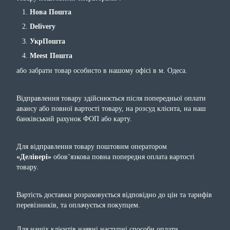
Нова Пошта
Delivery
УкрПошта
Meest Пошта
або забрати товар особисто в нашому офісі в м. Одеса.
Відправлення товару здійснюється після попередньої оплати
авансу або повної вартості товару, на розсуд клієнта, на наш
банківський рахунок ФОП або карту.
Для відправлення товару поштовим оператором
«Делівері»
обов’язкова повна попередня оплата вартості
товару.
Вартість доставки розраховується відповідно до цін та тарифів
перевізників, та оплачується покупцем.
Для нашіх клієнтів наявні наступні способи оплати