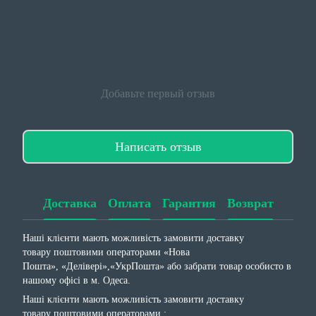
Добавьте первый отзыв
Написать отзыв
Доставка
Оплата
Гарантия
Возврат
Наші клієнти мають можливість замовити доставку
товару поштовими операторами «Нова
Пошта», «Делівері»,«УкрПошта» або забрати товар особисто в
нашому офісі в м. Одеса.
Наші клієнти мають можливість замовити доставку
товару поштовими операторами :