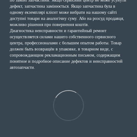
по заміні запчастини. Якщо сервісний центр не може усунути
дефект, запчастина замінюється. Якщо запчастина була в
одному екземплярі клієнт може вибрати на нашому сайті
доступні товари на аналогічну суму. Або на розсуд продавця,
можливо рішення про повернення коштів.
Диагностика неисправности и гарантийный ремонт
осуществляется силами нашего собственного сервисного
центра, профессионалами с большим опытом работы. Товар
должен быть возвращён в упаковке, в товарном виде, с
сопровождающим рекламационным письмом, содержащим
понятное и подробное описание дефектов и неисправностей
автозапчасти.