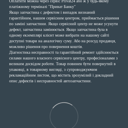
Оплатити можна через сервіс Privat24 або ж у будь-якому
платіжному терміналі "Приват Банку"
Якщо запчастина с дефектом і випадок визнаний
гарантійним, нашим сервісним центром, приймається рішення
по заміні запчастини. Якщо сервісний центр не може усунути
дефект, запчастина замінюється. Якщо запчастина була в
одному екземплярі клієнт може вибрати на нашому сайті
доступні товари на аналогічну суму. Або на розсуд продавця,
можливо рішення про повернення коштів.
Діагностика несправності та гарантійний ремонт здійснюється
силами нашого власного сервісного центру, професіоналами з
великим досвідом роботи. Товар повинен бути повернутий в
упаковці, в товарному вигляді, з супроводжуючим
рекламаційним листом, що містить зрозумілий і докладний
опис дефектів і несправностей автозапчастини.