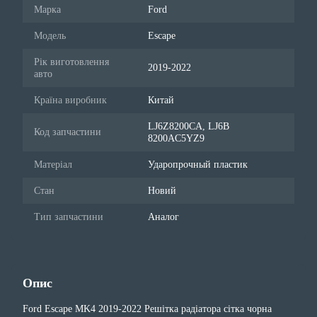
Марка
Ford
Модель
Escape
Рік виготовлення
2019-2022
авто
Країна виробник
Китай
LJ6Z8200CA, LJ6B
Код запчастини
8200AC5YZ9
Матеріал
Ударопрочный пластик
Стан
Новий
Тип запчастини
Аналог
Опис
Ford Escape MK4 2019-2022 Решітка радіатора сітка чорна