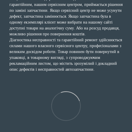
гарантійним, нашим сервісним центром, приймається рішення
по заміні запчастини. Якщо сервісний центр не може усунути
дефект, запчастина замінюється. Якщо запчастина була в
одному екземплярі клієнт може вибрати на нашому сайті
доступні товари на аналогічну суму. Або на розсуд продавця,
можливо рішення про повернення коштів.
Діагностика несправності та гарантійний ремонт здійснюється
силами нашого власного сервісного центру, професіоналами з
великим досвідом роботи. Товар повинен бути повернутий в
упаковці, в товарному вигляді, з супроводжуючим
рекламаційним листом, що містить зрозумілий і докладний
опис дефектів і несправностей автозапчастини.