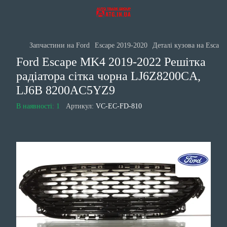
Запчастини на Ford
Escape 2019-2020
Деталі кузова на Escape
Ford Escape MK4 2019-2022 Решітка
радіатора сітка чорна LJ6Z8200CA,
LJ6B 8200AC5YZ9
В наявності: 1
Артикул:
VC-EC-FD-810