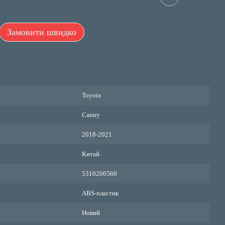
Замовити швидко
Toyota
Camry
2018-2021
Китай
5310206560
ABS-пластик
Новий