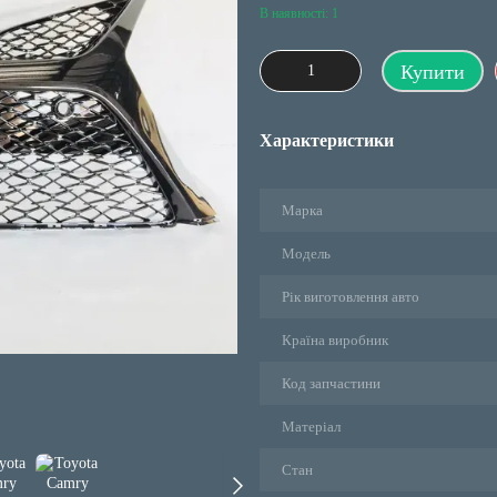
В наявності: 1
Купити
Характеристики
Марка
Модель
Рік виготовлення авто
Країна виробник
Код запчастини
Матеріал
Стан