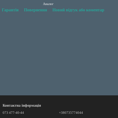
Аналог
Гарантія
Повернення
Новий відгук або коментар
Контактна інформація
073 477-40-44
+380735774044