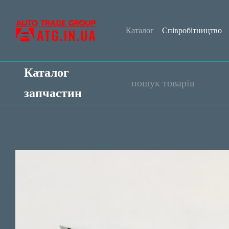
Перейти до основного контенту
Каталог
Співробітництво
Обмін та повернення
Уго
Каталог
запчастин