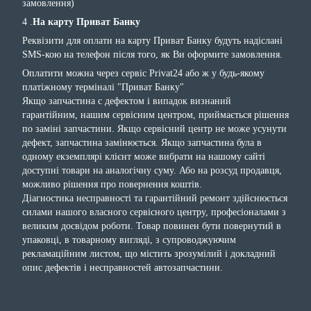
замовлення)
4 .
На карту Приват Банку
Реквізити для оплати на карту Приват Банку будуть надіслані
SMS-кою на телефон після того, як Ви оформите замовлення.
Оплатити можна через сервіс Privat24 або ж у будь-якому
платіжному терміналі "Приват Банку"
Якщо запчастина с дефектом і випадок визнаний
гарантійним, нашим сервісним центром, приймається рішення
по заміні запчастини. Якщо сервісний центр не може усунути
дефект, запчастина замінюється. Якщо запчастина була в
одному екземплярі клієнт може вибрати на нашому сайті
доступні товари на аналогічну суму. Або на розсуд продавця,
можливо рішення про повернення коштів.
Діагностика несправності та гарантійний ремонт здійснюється
силами нашого власного сервісного центру, професіоналами з
великим досвідом роботи. Товар повинен бути повернутий в
упаковці, в товарному вигляді, з супроводжуючим
рекламаційним листом, що містить зрозумілий і докладний
опис дефектів і несправностей автозапчастини.