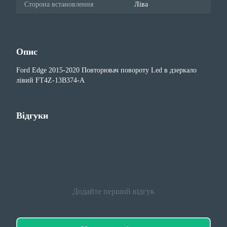
Сторона встановлення
Ліва
Опис
Ford Edge 2015-2020 Повторювач повороту Led в дзеркало
лівий FT4Z-13B374-A
Відгуки
Додайте перший відгук