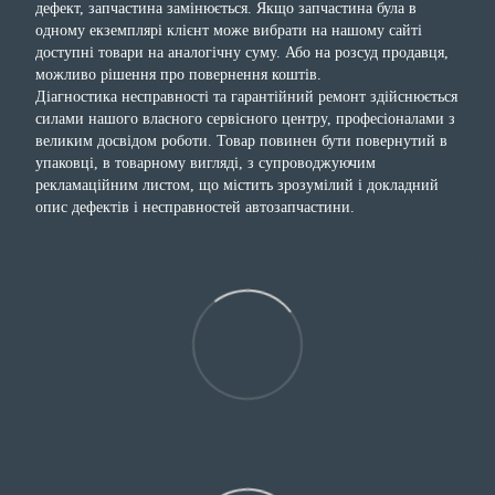
дефект, запчастина замінюється. Якщо запчастина була в
одному екземплярі клієнт може вибрати на нашому сайті
доступні товари на аналогічну суму. Або на розсуд продавця,
можливо рішення про повернення коштів.
Діагностика несправності та гарантійний ремонт здійснюється
силами нашого власного сервісного центру, професіоналами з
великим досвідом роботи. Товар повинен бути повернутий в
упаковці, в товарному вигляді, з супроводжуючим
рекламаційним листом, що містить зрозумілий і докладний
опис дефектів і несправностей автозапчастини.