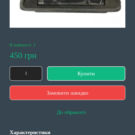
В наявності: 1
450 грн
Купити
Замовити швидко
До обраного
Характеристики