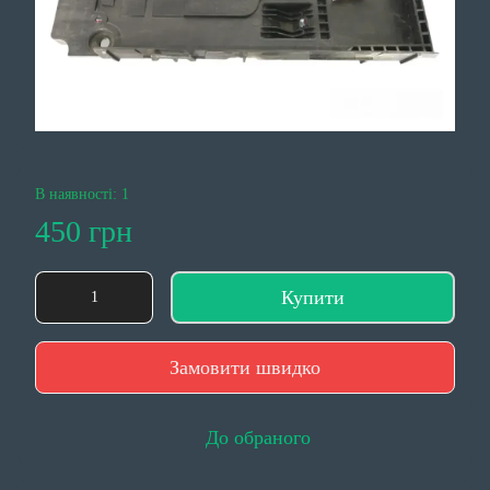
В наявності: 1
450 грн
Купити
Замовити швидко
До обраного