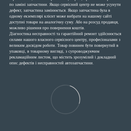
по заміні запчастини. Якщо сервісний центр не може усунути
дефект, запчастина замінюється. Якщо запчастина була в
одному екземплярі клієнт може вибрати на нашому сайті
доступні товари на аналогічну суму. Або на розсуд продавця,
можливо рішення про повернення коштів.
Діагностика несправності та гарантійний ремонт здійснюється
силами нашого власного сервісного центру, професіоналами з
великим досвідом роботи. Товар повинен бути повернутий в
упаковці, в товарному вигляді, з супроводжуючим
рекламаційним листом, що містить зрозумілий і докладний
опис дефектів і несправностей автозапчастини.