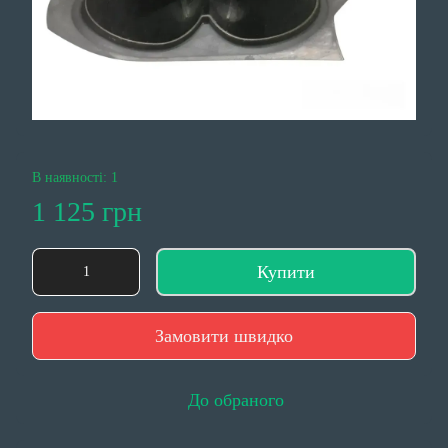
В наявності: 1
1 125 грн
Купити
Замовити швидко
До обраного