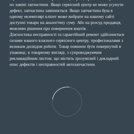
по заміні запчастини. Якщо сервісний центр не може усунути
дефект, запчастина замінюється. Якщо запчастина була в
одному екземплярі клієнт може вибрати на нашому сайті
доступні товари на аналогічну суму. Або на розсуд продавця,
можливо рішення про повернення коштів.
Діагностика несправності та гарантійний ремонт здійснюється
силами нашого власного сервісного центру, професіоналами з
великим досвідом роботи. Товар повинен бути повернутий в
упаковці, в товарному вигляді, з супроводжуючим
рекламаційним листом, що містить зрозумілий і докладний
опис дефектів і несправностей автозапчастини.