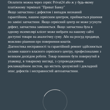
Оплатити можна через сервіс Privat24 або ж у будь-якому
платіжному терміналі "Приват Банку"
Якщо запчастина с дефектом і випадок визнаний
гарантійним, нашим сервісним центром, приймається рішення
по заміні запчастини. Якщо сервісний центр не може усунути
дефект, запчастина замінюється. Якщо запчастина була в
одному екземплярі клієнт може вибрати на нашому сайті
доступні товари на аналогічну суму. Або на розсуд продавця,
можливо рішення про повернення коштів.
Діагностика несправності та гарантійний ремонт здійснюється
силами нашого власного сервісного центру, професіоналами з
великим досвідом роботи. Товар повинен бути повернутий в
упаковці, в товарному вигляді, з супроводжуючим
рекламаційним листом, що містить зрозумілий і докладний
опис дефектів і несправностей автозапчастини.