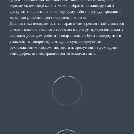
одному екземплярі клієнт може вибрати на нашому сайті
доступні товари на аналогічну суму. Або на розсуд продавця,
можливо рішення про повернення коштів.
Діагностика несправності та гарантійний ремонт здійснюється
силами нашого власного сервісного центру, професіоналами з
великим досвідом роботи. Товар повинен бути повернутий в
упаковці, в товарному вигляді, з супроводжуючим
рекламаційним листом, що містить зрозумілий і докладний
опис дефектів і несправностей автозапчастини.