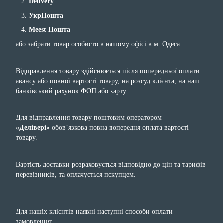
Delivery
УкрПошта
Meest Пошта
або забрати товар особисто в нашому офісі в м. Одеса.
Відправлення товару здійснюється після попередньої оплати
авансу або повної вартості товару, на розсуд клієнта, на наш
банківський рахунок ФОП або карту.
Для відправлення товару поштовим оператором
«Делівері»
обов’язкова повна попередня оплата вартості
товару.
Вартість доставки розраховується відповідно до цін та тарифів
перевізників, та оплачується покупцем.
Для нашіх клієнтів наявні наступні способи оплати
замовлення: