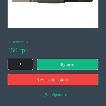
В наявності: 3
450 грн
Купити
Замовити швидко
До обраного