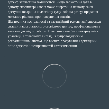
дефект, запчастина замінюється. Якщо запчастина була в
одному екземплярі клієнт може вибрати на нашому сайті
доступні товари на аналогічну суму. Або на розсуд продавця,
можливо рішення про повернення коштів.
Діагностика несправності та гарантійний ремонт здійснюється
силами нашого власного сервісного центру, професіоналами з
великим досвідом роботи. Товар повинен бути повернутий в
упаковці, в товарному вигляді, з супроводжуючим
рекламаційним листом, що містить зрозумілий і докладний
опис дефектів і несправностей автозапчастини.