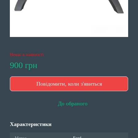
Немає в наявності
900 грн
Повідомити, коли з'явиться
До обраного
Характеристики