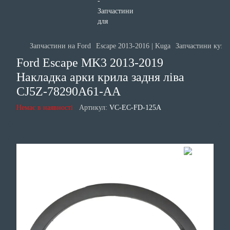
Запчастини на Ford
Escape 2013-2016 | Kuga
Запчастини кузов
Ford Escape MK3 2013-2019
Накладка арки крила задня ліва
CJ5Z-78290A61-AA
Немає в наявності
Артикул:
VC-EC-FD-125A