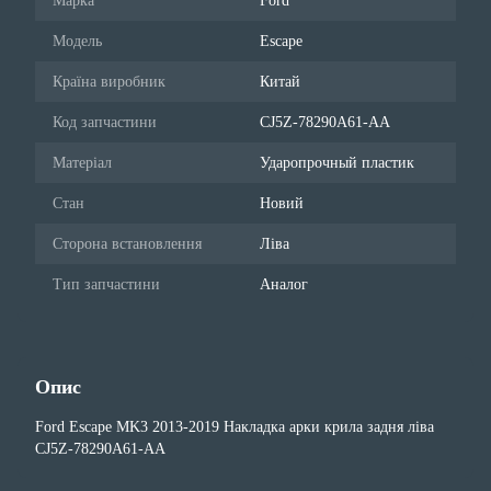
Марка
Ford
Модель
Escape
Країна виробник
Китай
Код запчастини
CJ5Z-78290A61-AA
Матеріал
Ударопрочный пластик
Стан
Новий
Сторона встановлення
Ліва
Тип запчастини
Аналог
Опис
Ford Escape MK3 2013-2019 Накладка арки крила задня ліва
CJ5Z-78290A61-AA