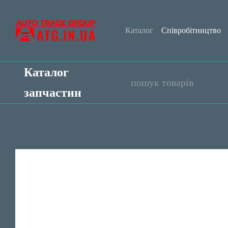
Перейти до основного контенту
Каталог
Співробітництво
Обмін та повернення
Уго
Каталог
запчастин