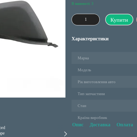
В наявності: 3
Купити
Характеристики
Марка
Модель
Рік виготовлення авто
Тип запчастини
Стан
Країна виробник
Опис
Доставка
Оплата