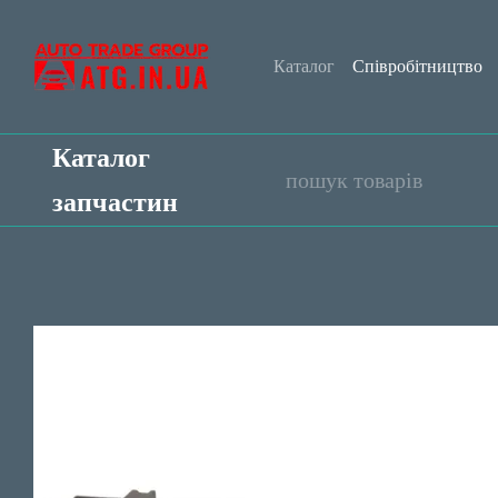
Перейти до основного контенту
Каталог
Співробітництво
Обмін та повернення
Уго
Каталог
запчастин