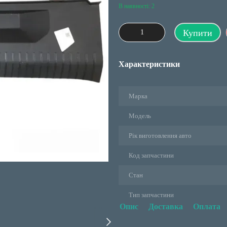
В наявності: 2
Купити
Характеристики
Марка
Модель
Рік виготовлення авто
Код запчастини
Стан
Тип запчастини
Опис
Доставка
Оплата