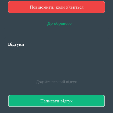
Повідомити, коли з'явиться
До обраного
Відгуки
Додайте перший відгук
Написати відгук