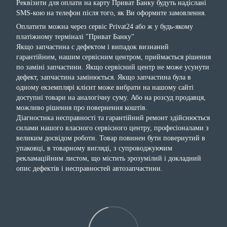
Реквізити для оплати на карту Приват Банку будуть надіслані
SMS-кою на телефон після того, як Ви оформите замовлення.
Оплатити можна через сервіс Privat24 або ж у будь-якому
платіжному терміналі "Приват Банку"
Якщо запчастина с дефектом і випадок визнаний
гарантійним, нашим сервісним центром, приймається рішення
по заміні запчастини. Якщо сервісний центр не може усунути
дефект, запчастина замінюється. Якщо запчастина була в
одному екземплярі клієнт може вибрати на нашому сайті
доступні товари на аналогічну суму. Або на розсуд продавця,
можливо рішення про повернення коштів.
Діагностика несправності та гарантійний ремонт здійснюється
силами нашого власного сервісного центру, професіоналами з
великим досвідом роботи. Товар повинен бути повернутий в
упаковці, в товарному вигляді, з супроводжуючим
рекламаційним листом, що містить зрозумілий і докладний
опис дефектів і несправностей автозапчастини.