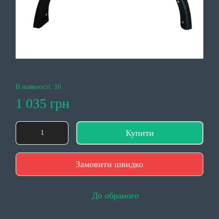
В наявності: 16
1 035 грн
Купити
Замовити швидко
До обраного