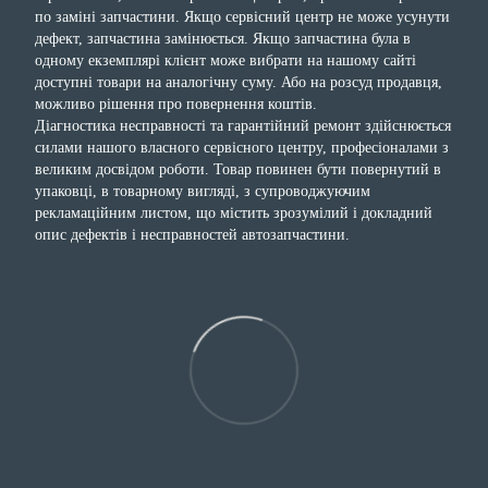
по заміні запчастини. Якщо сервісний центр не може усунути
дефект, запчастина замінюється. Якщо запчастина була в
одному екземплярі клієнт може вибрати на нашому сайті
доступні товари на аналогічну суму. Або на розсуд продавця,
можливо рішення про повернення коштів.
Діагностика несправності та гарантійний ремонт здійснюється
силами нашого власного сервісного центру, професіоналами з
великим досвідом роботи. Товар повинен бути повернутий в
упаковці, в товарному вигляді, з супроводжуючим
рекламаційним листом, що містить зрозумілий і докладний
опис дефектів і несправностей автозапчастини.