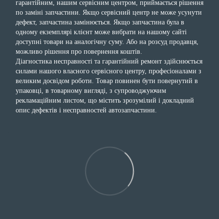
гарантійним, нашим сервісним центром, приймається рішення
по заміні запчастини. Якщо сервісний центр не може усунути
дефект, запчастина замінюється. Якщо запчастина була в
одному екземплярі клієнт може вибрати на нашому сайті
доступні товари на аналогічну суму. Або на розсуд продавця,
можливо рішення про повернення коштів.
Діагностика несправності та гарантійний ремонт здійснюється
силами нашого власного сервісного центру, професіоналами з
великим досвідом роботи. Товар повинен бути повернутий в
упаковці, в товарному вигляді, з супроводжуючим
рекламаційним листом, що містить зрозумілий і докладний
опис дефектів і несправностей автозапчастини.