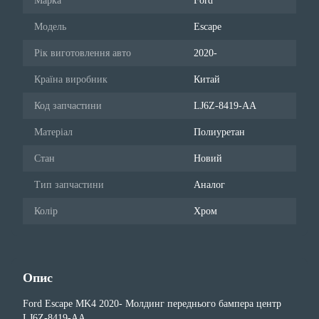
Марка
Ford
Модель
Escape
Рік виготовлення авто
2020-
Країна виробник
Китай
Код запчастини
LJ6Z-8419-AA
Матеріал
Полиуретан
Стан
Новий
Тип запчастини
Аналог
Колір
Хром
Опис
Ford Escape MK4 2020- Молдинг переднього бампера центр
LJ6Z-8419-AA