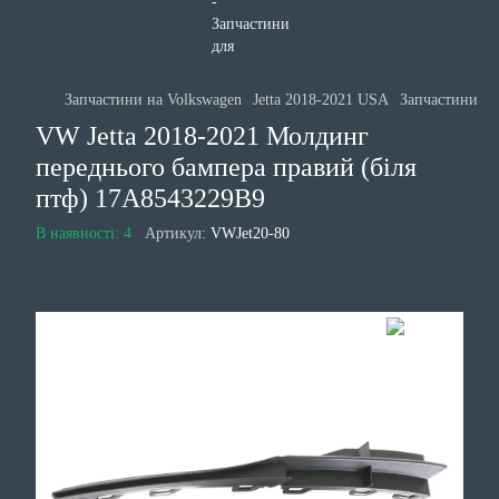
Запчастини на Volkswagen
Jetta 2018-2021 USA
Запчастини ку
VW Jetta 2018-2021 Молдинг
переднього бампера правий (біля
птф) 17A8543229B9
В наявності: 4
Артикул:
VWJet20-80