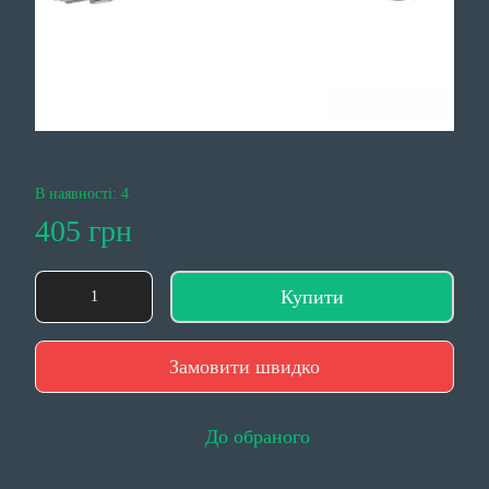
В наявності: 4
405 грн
Купити
Замовити швидко
До обраного