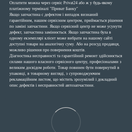
Оплатити можна через сервіс Privat24 або ж у будь-якому
платіжному терміналі "Приват Банку"
Якщо запчастина с дефектом і випадок визнаний
гарантійним, нашим сервісним центром, приймається рішення
по заміні запчастини. Якщо сервісний центр не може усунути
дефект, запчастина замінюється. Якщо запчастина була в
одному екземплярі клієнт може вибрати на нашому сайті
доступні товари на аналогічну суму. Або на розсуд продавця,
можливо рішення про повернення коштів.
Діагностика несправності та гарантійний ремонт здійснюється
силами нашого власного сервісного центру, професіоналами з
великим досвідом роботи. Товар повинен бути повернутий в
упаковці, в товарному вигляді, з супроводжуючим
рекламаційним листом, що містить зрозумілий і докладний
опис дефектів і несправностей автозапчастини.