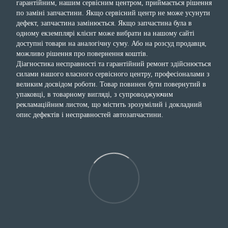
гарантійним, нашим сервісним центром, приймається рішення
по заміні запчастини. Якщо сервісний центр не може усунути
дефект, запчастина замінюється. Якщо запчастина була в
одному екземплярі клієнт може вибрати на нашому сайті
доступні товари на аналогічну суму. Або на розсуд продавця,
можливо рішення про повернення коштів.
Діагностика несправності та гарантійний ремонт здійснюється
силами нашого власного сервісного центру, професіоналами з
великим досвідом роботи. Товар повинен бути повернутий в
упаковці, в товарному вигляді, з супроводжуючим
рекламаційним листом, що містить зрозумілий і докладний
опис дефектів і несправностей автозапчастини.