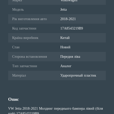
Марка
Volkswagen
Модель
Jetta
Рік виготовлення авто
2018-2021
Код запчастини
17A8543219B9
Країна виробник
Китай
Стан
Новий
Сторона встановлення
Передня ліва
Тип запчастини
Аналог
Матеріал
Ударопрочный пластик
Опис
VW Jetta 2018-2021 Молдинг переднього бампера лівий (біля
птф) 17A8543219B9