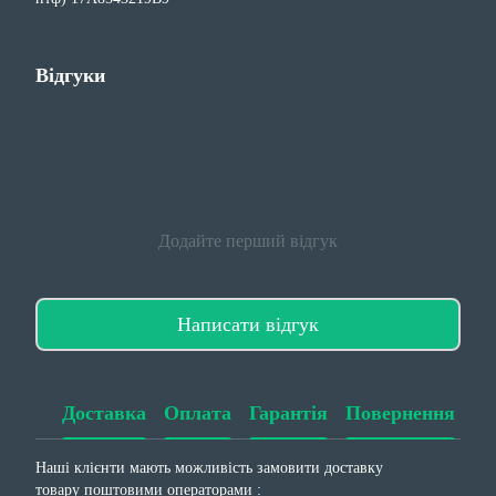
Відгуки
Додайте перший відгук
Написати відгук
Доставка
Оплата
Гарантія
Повернення
Наші клієнти мають можливість замовити доставку
товару поштовими операторами :