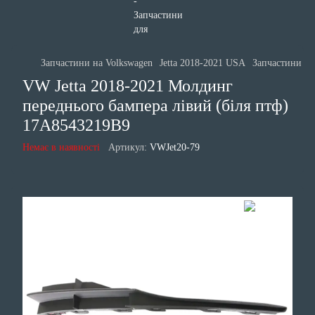
Запчастини на Volkswagen
Jetta 2018-2021 USA
Запчастини ку
VW Jetta 2018-2021 Молдинг
переднього бампера лівий (біля птф)
17A8543219B9
Немає в наявності
Артикул:
VWJet20-79