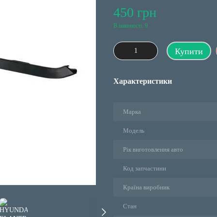
450 грн
В наявності: 9
Купити
Характеристики
Марка
Модель
Рік виготовлення авто
Код запчастини
Країна виробник
Стан