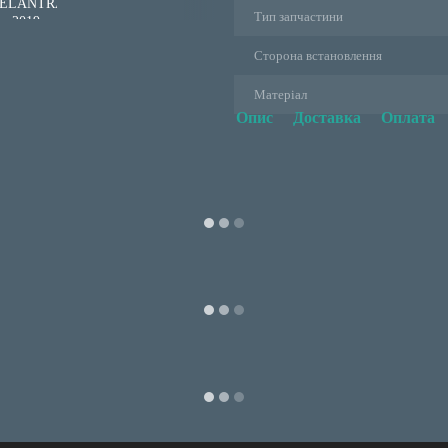
Тип запчастини
Сторона встановлення
Матеріал
Опис
Доставка
Оплата