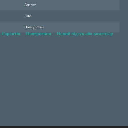
Аналог
Ліва
Полиуретан
Гарантія
Повернення
Новий відгук або коментар