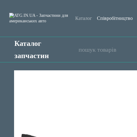
Перейти до основного контенту
Каталог
Співробітництво
Обмін та повернення
Уго
Каталог
запчастин