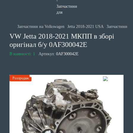
Запчастини на Volkswagen
Jetta 2018-2021 USA
Запчастини дв
VW Jetta 2018-2021 МКПП в зборі
оригінал б/у 0AF300042E
В наявності: 1
Артикул:
0AF300042E
Розпродаж