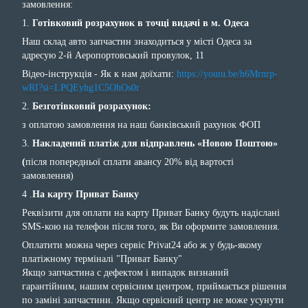
замовлення:
1.
Готівковий розрахунок в точці видачі в м. Одеса
Наш склад авто запчастин знаходиться у місті Одеса за
адресую 2-й Аеропортовський провулок, 11
Відео-інструкція - Як к нам доїхати:
https://youtu.be/h6Mrnrp-
wRI?si=LPQEyhg1C5OhOs0r
2.
Безготівковий розрахунок:
з оплатою замовлення на наш банківський рахунок ФОП
3.
Накладений платіж для відправлень «Новою Поштою»
(
після попередньої сплати авансу 20% від вартості
замовлення)
4 .
На карту Приват Банку
Реквізити для оплати на карту Приват Банку будуть надіслані
SMS-кою на телефон після того, як Ви оформите замовлення.
Оплатити можна через сервіс Privat24 або ж у будь-якому
платіжному терміналі "Приват Банку"
Якщо запчастина с дефектом і випадок визнаний
гарантійним, нашим сервісним центром, приймається рішення
по заміні запчастини. Якщо сервісний центр не може усунути