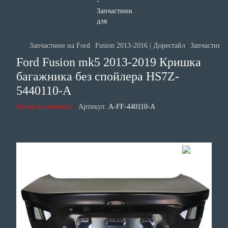
Запчастини на Ford
Fusion 2013-2016 | Дорестайл
Запчастини 
Ford Fusion mk5 2013-2019 Кришка
багажника без спойлера HS7Z-
5440110-A
Немає в наявності
Артикул:
A-FF-440110-A