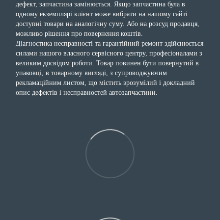
дефект, запчастина замінюється. Якщо запчастина була в
одному екземплярі клієнт може вибрати на нашому сайті
доступні товари на аналогічну суму. Або на розсуд продавця,
можливо рішення про повернення коштів.
Діагностика несправності та гарантійний ремонт здійснюється
силами нашого власного сервісного центру, професіоналами з
великим досвідом роботи. Товар повинен бути повернутий в
упаковці, в товарному вигляді, з супроводжуючим
рекламаційним листом, що містить зрозумілий і докладний
опис дефектів і несправностей автозапчастини.