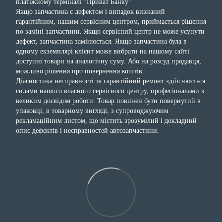
платіжному терміналі "Приват Банку"
Якщо запчастина с дефектом і випадок визнаний
гарантійним, нашим сервісним центром, приймається рішення
по заміні запчастини. Якщо сервісний центр не може усунути
дефект, запчастина замінюється. Якщо запчастина була в
одному екземплярі клієнт може вибрати на нашому сайті
доступні товари на аналогічну суму. Або на розсуд продавця,
можливо рішення про повернення коштів.
Діагностика несправності та гарантійний ремонт здійснюється
силами нашого власного сервісного центру, професіоналами з
великим досвідом роботи. Товар повинен бути повернутий в
упаковці, в товарному вигляді, з супроводжуючим
рекламаційним листом, що містить зрозумілий і докладний
опис дефектів і несправностей автозапчастини.