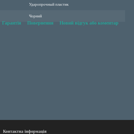
Ударопрочный пластик
Чорний
Гарантія
Повернення
Новий відгук або коментар
Контактна інформація