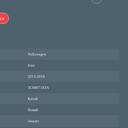
ся
Volkswagen
Jetta
2015-2018
5C6807183A
Китай
Новий
Аналог