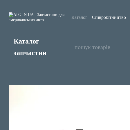
Перейти до основного контенту
Каталог
Співробітництво
Обмін та повернення
Уго
Каталог
запчастин