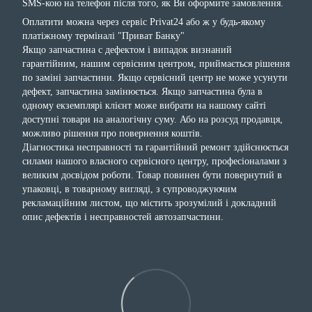
SMS-кою на телефон після того, як Ви оформите замовлення.
Оплатити можна через сервіс Privat24 або ж у будь-якому
платіжному терміналі "Приват Банку"
Якщо запчастина с дефектом і випадок визнаний
гарантійним, нашим сервісним центром, приймається рішення
по заміні запчастини. Якщо сервісний центр не може усунути
дефект, запчастина замінюється. Якщо запчастина була в
одному екземплярі клієнт може вибрати на нашому сайті
доступні товари на аналогічну суму. Або на розсуд продавця,
можливо рішення про повернення коштів.
Діагностика несправності та гарантійний ремонт здійснюється
силами нашого власного сервісного центру, професіоналами з
великим досвідом роботи. Товар повинен бути повернутий в
упаковці, в товарному вигляді, з супроводжуючим
рекламаційним листом, що містить зрозумілий і докладний
опис дефектів і несправностей автозапчастини.