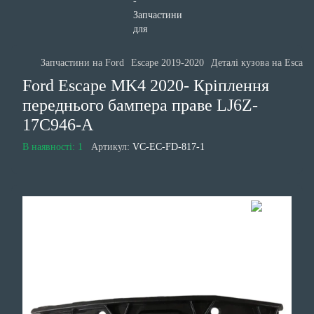
Запчастини на Ford
Escape 2019-2020
Деталі кузова на Escape
Ford Escape MK4 2020- Кріплення
переднього бампера праве LJ6Z-
17C946-A
В наявності: 1
Артикул:
VC-EC-FD-817-1