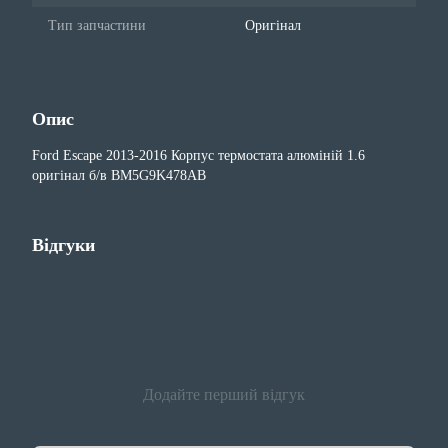
Тип запчастини
Оригінал
Опис
Ford Escape 2013-2016 Корпус термостата алюміній 1.6
оригінал б/в BM5G9K478AB
Відгуки
Додайте перший відгук