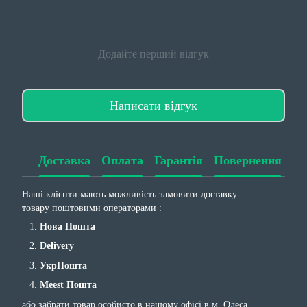
Додайте перший відгук
Написати відгук
Доставка
Оплата
Гарантія
Повернення
Наші клієнти мають можливість замовити доставку
товару поштовими операторами :
Нова Пошта
Delivery
УкрПошта
Meest Пошта
або забрати товар особисто в нашому офісі в м. Одеса.