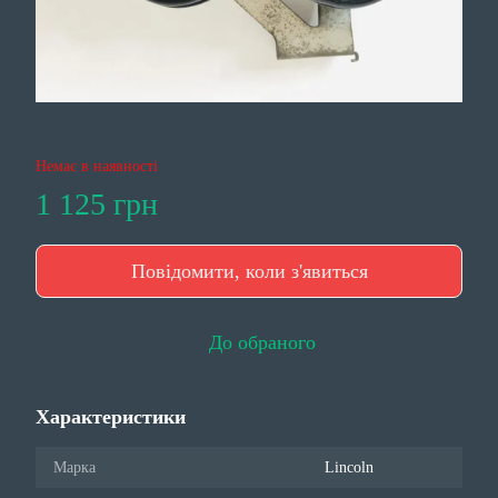
Немає в наявності
1 125 грн
Повідомити, коли з'явиться
До обраного
Характеристики
Марка
Lincoln