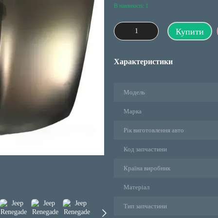
В наявності: 1
Купити
Характеристики
Модель
Марка
Рік виготовлення авто
Код запчастини
Країна виробник
Матеріал
Тип запчастини