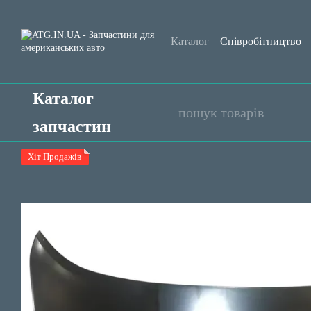
Перейти до основного контенту
Каталог
Співробітництво
Обмін та повернення
Уго
Каталог
запчастин
Хіт Продажів