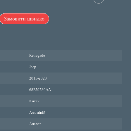
Замовити швидко
Renegade
Jeep
2015-2023
68259730AA
Китай
Алюміній
Аналог