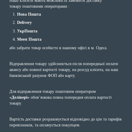
Наші клієнти мають можливість замовити доставку
товару поштовими операторами :
Нова Пошта
Delivery
УкрПошта
Meest Пошта
або забрати товар особисто в нашому офісі в м. Одеса.
Відправлення товару здійснюється після попередньої оплати
авансу або повної вартості товару, на розсуд клієнта, на наш
банківський рахунок ФОП або карту.
Для відправлення товару поштовим оператором
«Делівері»
обов’язкова повна попередня оплата вартості
товару.
Вартість доставки розраховується відповідно до цін та тарифів
перевізників, та оплачується покупцем.