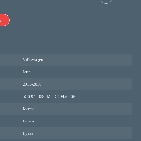
ся
Volkswagen
Jetta
2015-2018
5C6-945-096-M, 5C6945096F
Китай
Новий
Права