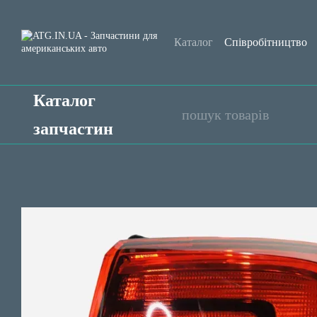
Перейти до основного контенту
Каталог
Співробітництво
Обмін та повернення
Уго
Каталог
запчастин