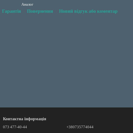
Аналог
Гарантія
Повернення
Новий відгук або коментар
Контактна інформація
073 477-40-44
+380735774044