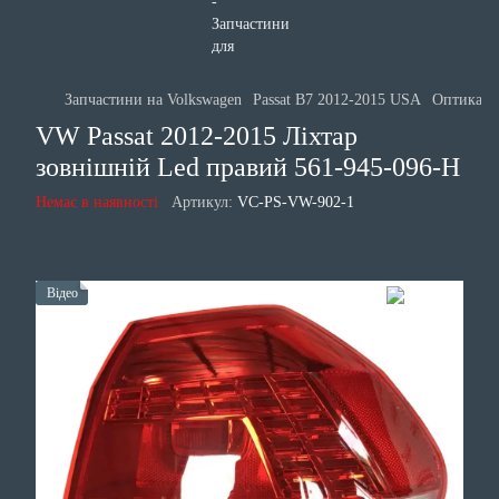
Запчастини на Volkswagen
Passat B7 2012-2015 USA
Оптика і 
VW Passat 2012-2015 Ліхтар
зовнішній Led правий 561-945-096-H
Немає в наявності
Артикул:
VC-PS-VW-902-1
Відео