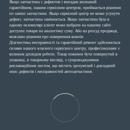
Якщо запчастина с дефектом і випадок визнаний
гарантійним, нашим сервісним центром, приймається рішення
по заміні запчастини. Якщо сервісний центр не може усунути
дефект, запчастина замінюється. Якщо запчастина була в
одному екземплярі клієнт може вибрати на нашому сайті
доступні товари на аналогічну суму. Або на розсуд продавця,
можливо рішення про повернення коштів.
Діагностика несправності та гарантійний ремонт здійснюється
силами нашого власного сервісного центру, професіоналами з
великим досвідом роботи. Товар повинен бути повернутий в
упаковці, в товарному вигляді, з супроводжуючим
рекламаційним листом, що містить зрозумілий і докладний
опис дефектів і несправностей автозапчастини.