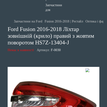
Запчастини на Ford
Fusion 2016-2018 | Рестайл
Оптика і фари 
Ford Fusion 2016-2018 Ліхтар
зовнішній (крило) правий з жовтим
поворотом HS7Z-13404-J
Немає в наявності
Артикул:
F-0030