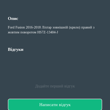
Опис
Ford Fusion 2016-2018 Ліхтар зовнішній (крило) правий з
жовтим поворотом HS7Z-13404-J
Відгуки
Додайте перший відгук
Написати відгук