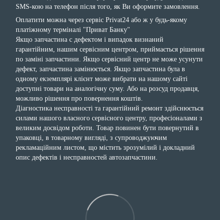
SMS-кою на телефон після того, як Ви оформите замовлення.
Оплатити можна через сервіс Privat24 або ж у будь-якому
платіжному терміналі "Приват Банку"
Якщо запчастина с дефектом і випадок визнаний
гарантійним, нашим сервісним центром, приймається рішення
по заміні запчастини. Якщо сервісний центр не може усунути
дефект, запчастина замінюється. Якщо запчастина була в
одному екземплярі клієнт може вибрати на нашому сайті
доступні товари на аналогічну суму. Або на розсуд продавця,
можливо рішення про повернення коштів.
Діагностика несправності та гарантійний ремонт здійснюється
силами нашого власного сервісного центру, професіоналами з
великим досвідом роботи. Товар повинен бути повернутий в
упаковці, в товарному вигляді, з супроводжуючим
рекламаційним листом, що містить зрозумілий і докладний
опис дефектів і несправностей автозапчастини.