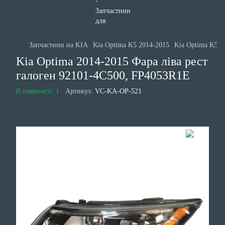
Запчастини на KIA
Kia Optima K5 2014-2015
Kia Optima K5 2
Kia Optima 2014-2015 Фара ліва рест
галоген 92101-4C500, FP4053R1E
В наявності: 1
Артикул:
VC-KA-OP-521