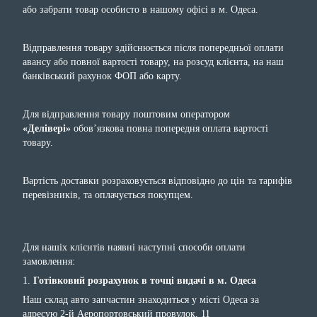
або забрати товар особисто в нашому офісі в м. Одеса.
Відправлення товару здійснюється після попередньої оплати
авансу або повної вартості товару, на розсуд клієнта, на наш
банківський рахунок ФОП або карту.
Для відправлення товару поштовим оператором
«Делівері»
обов’язкова повна попередня оплата вартості
товару.
Вартість доставки розраховується відповідно до цін та тарифів
перевізників, та оплачується покупцем.
Для нашіх клієнтів наявні наступні способи оплати
замовлення:
1.
Готівковий розрахунок в точці видачі в м. Одеса
Наш склад авто запчастин знаходиться у місті Одеса за
адресую 2-й Аеропортовський провулок, 11