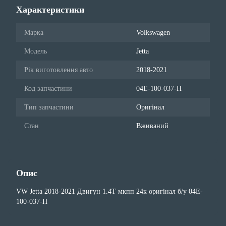
Характеристики
Марка
Volkswagen
Модель
Jetta
Рік виготовлення авто
2018-2021
Код запчастини
04E-100-037-H
Тип запчастини
Оригінал
Стан
Вживаний
Опис
VW Jetta 2018-2021 Двигун 1.4Т мкпп 24к оригінал б/у 04E-
100-037-H