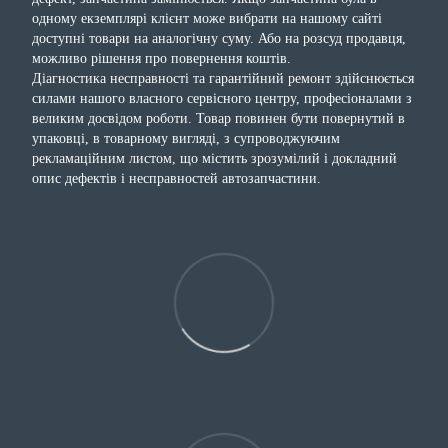
одному екземплярі клієнт може вибрати на нашому сайті
доступні товари на аналогічну суму. Або на розсуд продавця,
можливо рішення про повернення коштів.
Діагностика несправності та гарантійний ремонт здійснюється
силами нашого власного сервісного центру, професіоналами з
великим досвідом роботи. Товар повинен бути повернутий в
упаковці, в товарному вигляді, з супроводжуючим
рекламаційним листом, що містить зрозумілий і докладний
опис дефектів і несправностей автозапчастини.