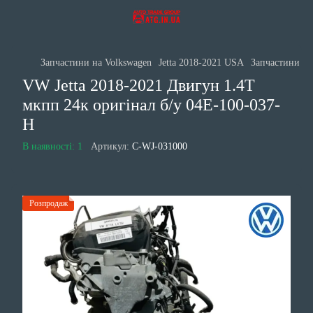
Запчастини на Volkswagen
Jetta 2018-2021 USA
Запчастини дв
VW Jetta 2018-2021 Двигун 1.4Т
мкпп 24к оригінал б/у 04E-100-037-
H
В наявності: 1
Артикул:
C-WJ-031000
Розпродаж