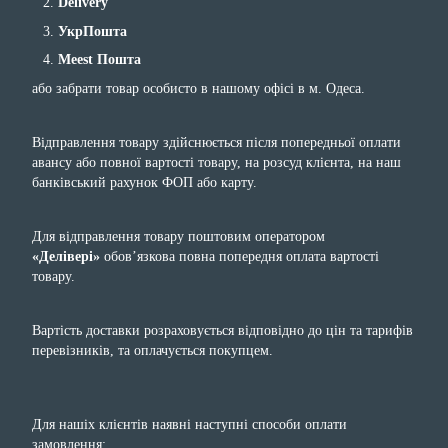
Delivery
УкрПошта
Meest Пошта
або забрати товар особисто в нашому офісі в м. Одеса.
Відправлення товару здійснюється після попередньої оплати
авансу або повної вартості товару, на розсуд клієнта, на наш
банківський рахунок ФОП або карту.
Для відправлення товару поштовим оператором
«Делівері»
обов’язкова повна попередня оплата вартості
товару.
Вартість доставки розраховується відповідно до цін та тарифів
перевізників, та оплачується покупцем.
Для нашіх клієнтів наявні наступні способи оплати
замовлення: