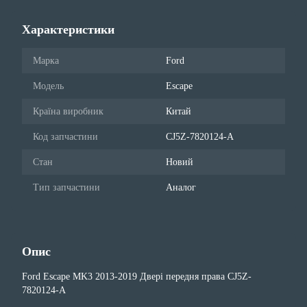
Характеристики
Марка
Ford
Модель
Escape
Країна виробник
Китай
Код запчастини
CJ5Z-7820124-A
Стан
Новий
Тип запчастини
Аналог
Опис
Ford Escape MK3 2013-2019 Двері передня права CJ5Z-
7820124-A