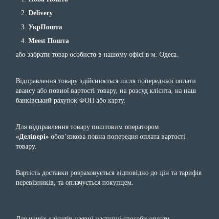
Delivery
УкрПошта
Meest Пошта
або забрати товар особисто в нашому офісі в м. Одеса.
Відправлення товару здійснюється після попередньої оплати
авансу або повної вартості товару, на розсуд клієнта, на наш
банківський рахунок ФОП або карту.
Для відправлення товару поштовим оператором
«Делівері»
обов’язкова повна попередня оплата вартості
товару.
Вартість доставки розраховується відповідно до цін та тарифів
перевізників, та оплачується покупцем.
Для нашіх клієнтів наявні наступні способи оплати