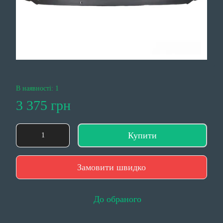
В наявності: 1
3 375 грн
Купити
Замовити швидко
До обраного