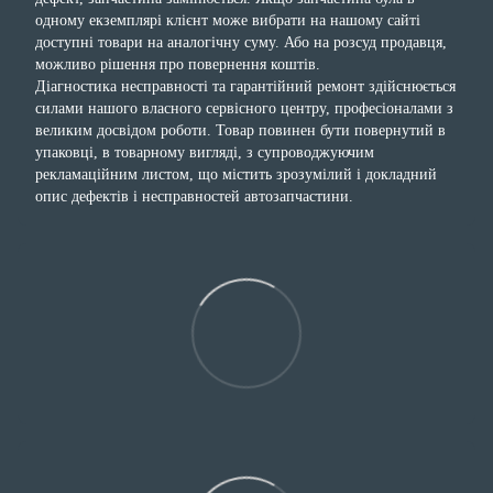
одному екземплярі клієнт може вибрати на нашому сайті
доступні товари на аналогічну суму. Або на розсуд продавця,
можливо рішення про повернення коштів.
Діагностика несправності та гарантійний ремонт здійснюється
силами нашого власного сервісного центру, професіоналами з
великим досвідом роботи. Товар повинен бути повернутий в
упаковці, в товарному вигляді, з супроводжуючим
рекламаційним листом, що містить зрозумілий і докладний
опис дефектів і несправностей автозапчастини.