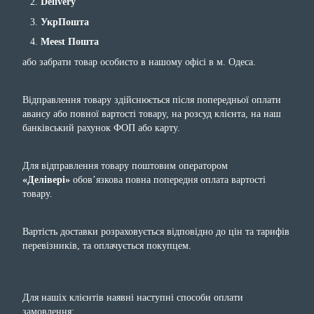
Delivery
УкрПошта
Meest Пошта
або забрати товар особисто в нашому офісі в м. Одеса.
Відправлення товару здійснюється після попередньої оплати
авансу або повної вартості товару, на розсуд клієнта, на наш
банківський рахунок ФОП або карту.
Для відправлення товару поштовим оператором
«Делівері»
обов’язкова повна попередня оплата вартості
товару.
Вартість доставки розраховується відповідно до цін та тарифів
перевізників, та оплачується покупцем.
Для нашіх клієнтів наявні наступні способи оплати
замовлення: