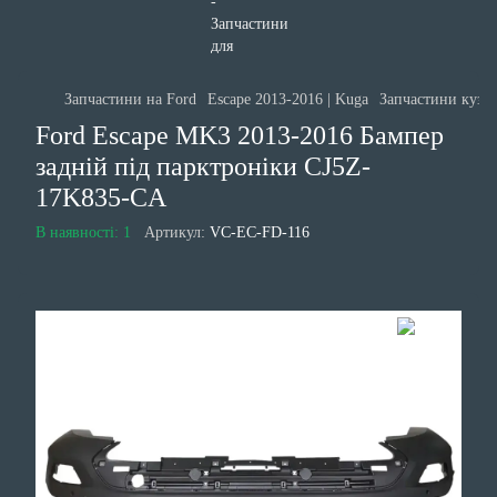
Запчастини на Ford
Escape 2013-2016 | Kuga
Запчастини кузов
Ford Escape MK3 2013-2016 Бампер
задній під парктроніки CJ5Z-
17K835-CA
В наявності: 1
Артикул:
VC-EC-FD-116