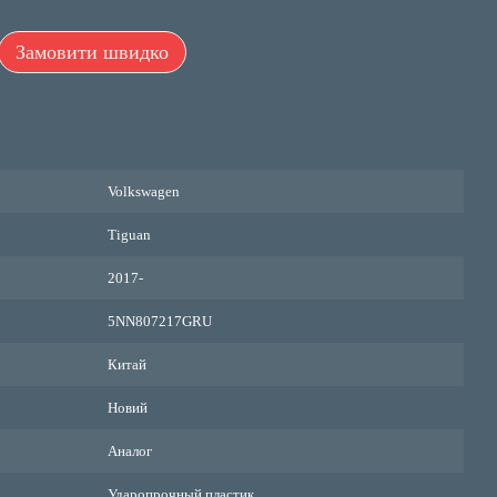
Замовити швидко
Volkswagen
Tiguan
2017-
5NN807217GRU
Китай
Новий
Аналог
Ударопрочный пластик