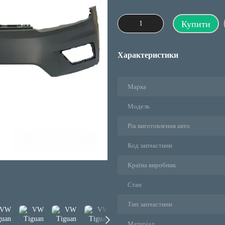
Купити
Характеристики
Марка
Модель
Рік виготовлення авто
Код запчастини
Країна виробник
Стан
Тип запчастини
Матеріал