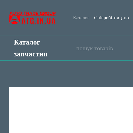
Перейти до основного контенту
Каталог
Співробітництво
Обмін та повернення
Уго
Каталог
запчастин