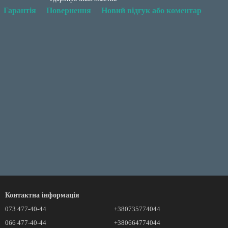
Гарантія
Повернення
Новий відгук або коментар
Контактна інформація
073 477-40-44
+380735774044
066 477-40-44
+380664774044