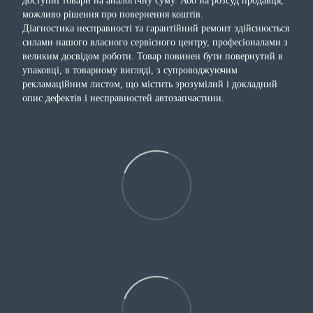
доступні товари на аналогічну суму. Або на розсуд продавця,
можливо рішення про повернення коштів.
Діагностика несправності та гарантійний ремонт здійснюється
силами нашого власного сервісного центру, професіоналами з
великим досвідом роботи. Товар повинен бути повернутий в
упаковці, в товарному вигляді, з супроводжуючим
рекламаційним листом, що містить зрозумілий і докладний
опис дефектів і несправностей автозапчастини.