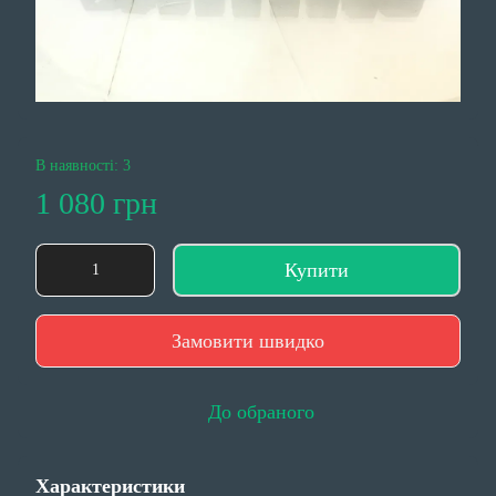
В наявності: 3
1 080 грн
Купити
Замовити швидко
До обраного
Характеристики