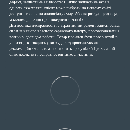
дефект, запчастина замінюється. Якщо запчастина була в
одному екземплярі клієнт може вибрати на нашому сайті
доступні товари на аналогічну суму. Або на розсуд продавця,
можливо рішення про повернення коштів.
Діагностика несправності та гарантійний ремонт здійснюється
силами нашого власного сервісного центру, професіоналами з
великим досвідом роботи. Товар повинен бути повернутий в
упаковці, в товарному вигляді, з супроводжуючим
рекламаційним листом, що містить зрозумілий і докладний
опис дефектів і несправностей автозапчастини.