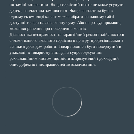
по заміні запчастини. Якщо сервісний центр не може усунути
дефект, запчастина замінюється. Якщо запчастина була в
одному екземплярі клієнт може вибрати на нашому сайті
доступні товари на аналогічну суму. Або на розсуд продавця,
можливо рішення про повернення коштів.
Діагностика несправності та гарантійний ремонт здійснюється
силами нашого власного сервісного центру, професіоналами з
великим досвідом роботи. Товар повинен бути повернутий в
упаковці, в товарному вигляді, з супроводжуючим
рекламаційним листом, що містить зрозумілий і докладний
опис дефектів і несправностей автозапчастини.